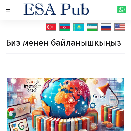
Биз менен байланышкыңыз